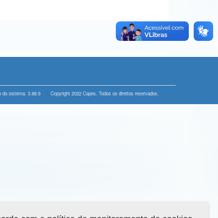
 do sistema: 3.88.9
Copyright 2022 Capes. Todos os direitos reservados.