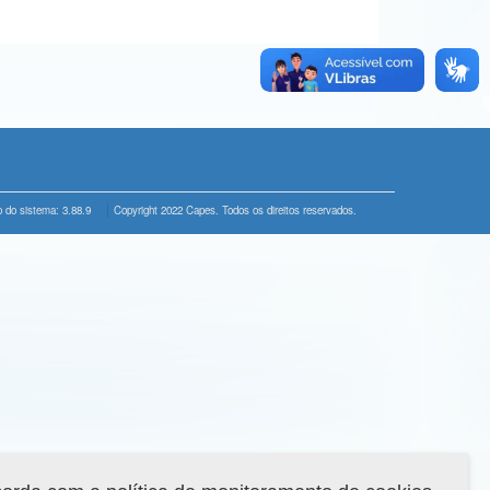
 do sistema: 3.88.9
Copyright 2022 Capes. Todos os direitos reservados.