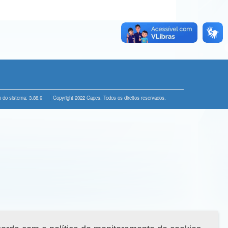
 do sistema: 3.88.9
Copyright 2022 Capes. Todos os direitos reservados.