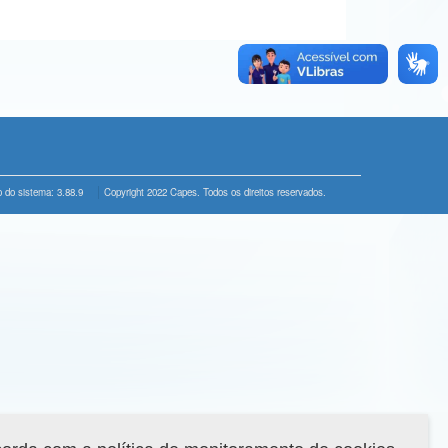
 do sistema: 3.88.9
Copyright 2022 Capes. Todos os direitos reservados.