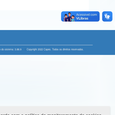
 do sistema: 3.88.9
Copyright 2022 Capes. Todos os direitos reservados.