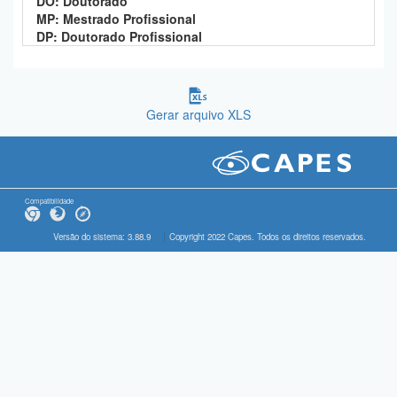
DO: Doutorado
MP: Mestrado Profissional
DP: Doutorado Profissional
Gerar arquivo XLS
Compatibilidade
Versão do sistema: 3.88.9
Copyright 2022 Capes. Todos os direitos reservados.