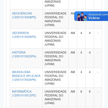
AMAZONAS
(UFAM)
GEOCIÊNCIAS
UNIVERSIDADE
AM
3
-
-
-
(12001015008P5)
FEDERAL DO
AMAZONAS
(UFAM)
GEOGRAFIA
UNIVERSIDADE
AM
4
4
-
-
(12001015026P3)
FEDERAL DO
AMAZONAS
(UFAM)
HISTÓRIA
UNIVERSIDADE
AM
4
4
-
-
(12001015023P4)
FEDERAL DO
AMAZONAS
(UFAM)
IMUNOLOGIA
UNIVERSIDADE
AM
4
4
-
-
BÁSICA E APLICADA
FEDERAL DO
(12001015034P6)
AMAZONAS
(UFAM)
INFORMÁTICA
UNIVERSIDADE
AM
6
6
-
-
(12001015012P2)
FEDERAL DO
AMAZONAS
(UFAM)