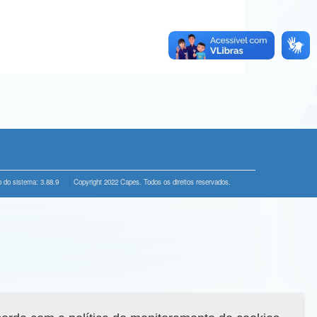
 do sistema: 3.88.9
Copyright 2022 Capes. Todos os direitos reservados.