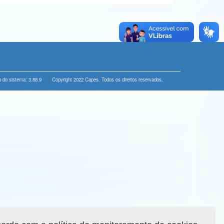
 do sistema: 3.88.9
Copyright 2022 Capes. Todos os direitos reservados.