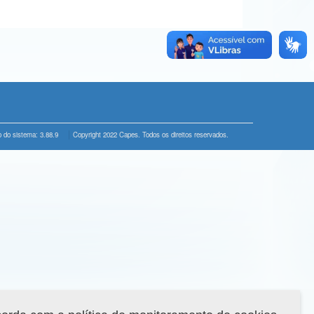
 do sistema: 3.88.9
Copyright 2022 Capes. Todos os direitos reservados.