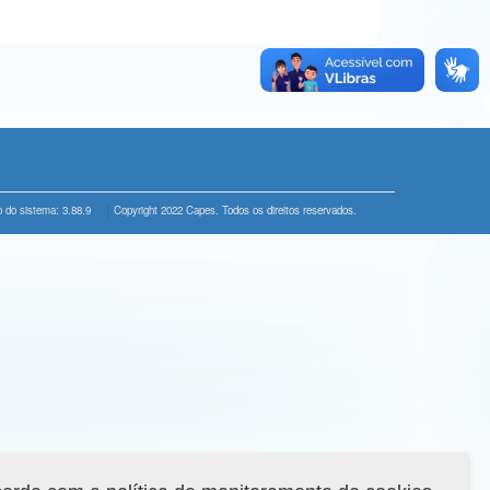
 do sistema: 3.88.9
Copyright 2022 Capes. Todos os direitos reservados.