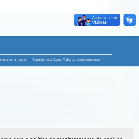
 do sistema: 3.88.9
Copyright 2022 Capes. Todos os direitos reservados.