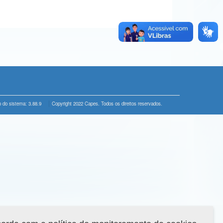
 do sistema: 3.88.9
Copyright 2022 Capes. Todos os direitos reservados.