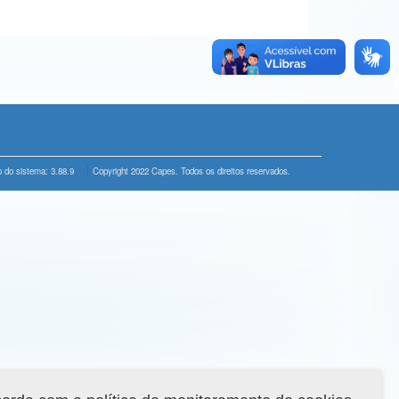
 do sistema: 3.88.9
Copyright 2022 Capes. Todos os direitos reservados.