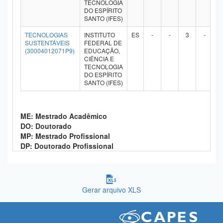
TECNOLOGIA
DO ESPÍRITO
SANTO (IFES)
TECNOLOGIAS
INSTITUTO
ES
-
-
3
-
SUSTENTÁVEIS
FEDERAL DE
(30004012071P9)
EDUCAÇÃO,
CIÊNCIA E
TECNOLOGIA
DO ESPÍRITO
SANTO (IFES)
ME: Mestrado Acadêmico
DO: Doutorado
MP: Mestrado Profissional
DP: Doutorado Profissional
Gerar arquivo XLS