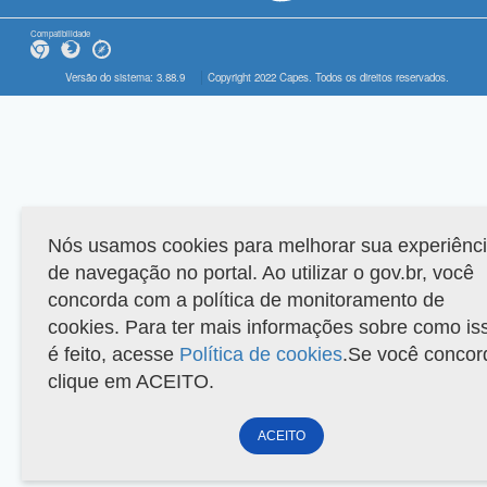
Compatibilidade
Versão do sistema: 3.88.9
Copyright 2022 Capes. Todos os direitos reservados.
Nós usamos cookies para melhorar sua experiênc
de navegação no portal. Ao utilizar o gov.br, você
concorda com a política de monitoramento de
cookies. Para ter mais informações sobre como is
é feito, acesse
Política de cookies
.Se você concor
clique em ACEITO.
ACEITO