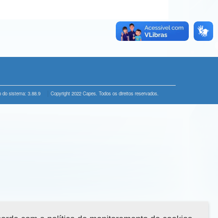
 do sistema: 3.88.9
Copyright 2022 Capes. Todos os direitos reservados.