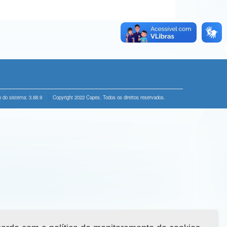
 do sistema: 3.88.9
Copyright 2022 Capes. Todos os direitos reservados.