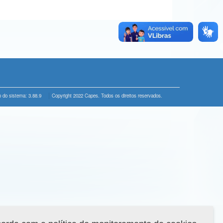
 do sistema: 3.88.9
Copyright 2022 Capes. Todos os direitos reservados.