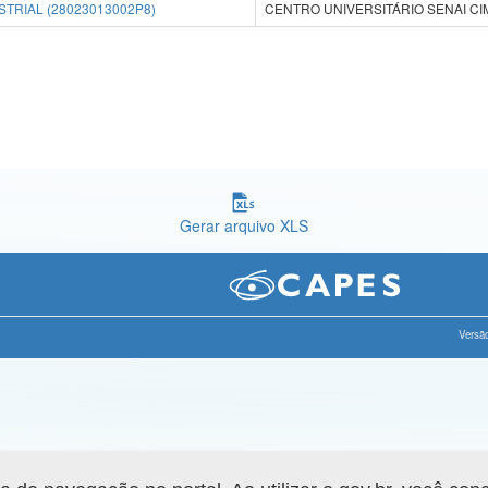
RIAL (28023013002P8)
CENTRO UNIVERSITÁRIO SENAI CI
Gerar arquivo XLS
Versão