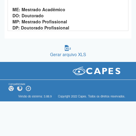
ME: Mestrado Acadêmico
DO: Doutorado
MP: Mestrado Profissional
DP: Doutorado Profissional
Gerar arquivo XLS
Compatibilidade
Versão do sistema: 3.88.9
Copyright 2022 Capes. Todos os direitos reservados.