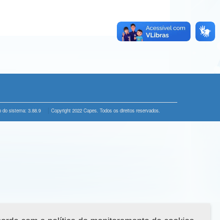
 do sistema: 3.88.9
Copyright 2022 Capes. Todos os direitos reservados.