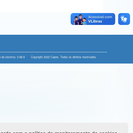
 do sistema: 3.88.9
Copyright 2022 Capes. Todos os direitos reservados.