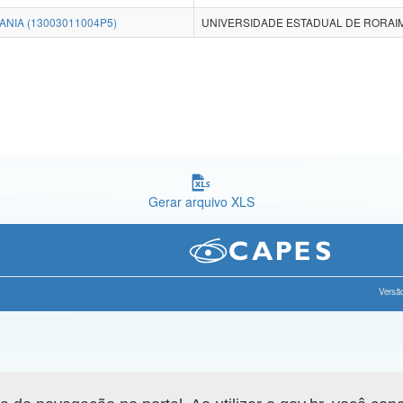
NIA (13003011004P5)
UNIVERSIDADE ESTADUAL DE RORAI
Gerar arquivo XLS
Versão