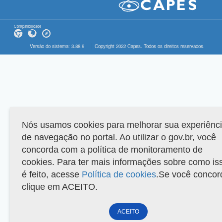
Compatibilidade
Versão do sistema: 3.88.9
Copyright 2022 Capes. Todos os direitos reservados.
Nós usamos cookies para melhorar sua experiênc
de navegação no portal. Ao utilizar o gov.br, você
concorda com a política de monitoramento de
cookies. Para ter mais informações sobre como is
é feito, acesse
Política de cookies
.Se você concor
clique em ACEITO.
ACEITO