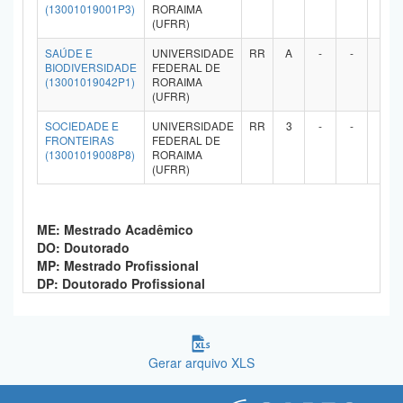
(13001019001P3)
RORAIMA
(UFRR)
SAÚDE E
UNIVERSIDADE
RR
A
-
-
-
BIODIVERSIDADE
FEDERAL DE
(13001019042P1)
RORAIMA
(UFRR)
SOCIEDADE E
UNIVERSIDADE
RR
3
-
-
-
FRONTEIRAS
FEDERAL DE
(13001019008P8)
RORAIMA
(UFRR)
ME: Mestrado Acadêmico
DO: Doutorado
MP: Mestrado Profissional
DP: Doutorado Profissional
Gerar arquivo XLS