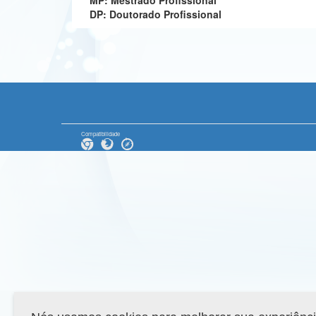
MP: Mestrado Profissional
DP: Doutorado Profissional
Compatibilidade