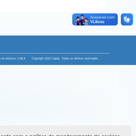
 do sistema: 3.88.9
Copyright 2022 Capes. Todos os direitos reservados.