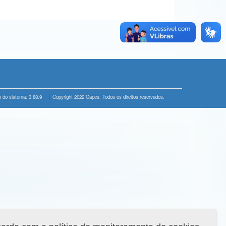
 do sistema: 3.88.9
Copyright 2022 Capes. Todos os direitos reservados.