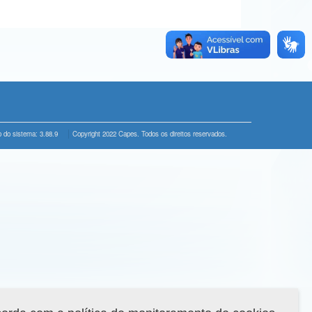
 do sistema: 3.88.9
Copyright 2022 Capes. Todos os direitos reservados.