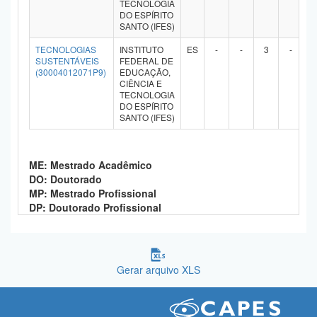
TECNOLOGIA
DO ESPÍRITO
SANTO (IFES)
TECNOLOGIAS
INSTITUTO
ES
-
-
3
-
SUSTENTÁVEIS
FEDERAL DE
(30004012071P9)
EDUCAÇÃO,
CIÊNCIA E
TECNOLOGIA
DO ESPÍRITO
SANTO (IFES)
ME: Mestrado Acadêmico
DO: Doutorado
MP: Mestrado Profissional
DP: Doutorado Profissional
Gerar arquivo XLS