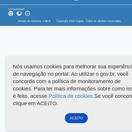
Compatibilidade
Versão do sistema: 3.88.9
Copyright 2022 Capes. Todos os direitos reservados.
Nós usamos cookies para melhorar sua experiênc
de navegação no portal. Ao utilizar o gov.br, você
concorda com a política de monitoramento de
cookies. Para ter mais informações sobre como is
é feito, acesse
Política de cookies
.Se você concor
clique em ACEITO.
ACEITO