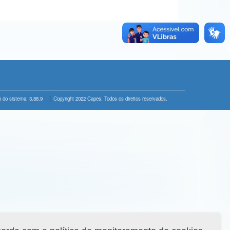
 do sistema: 3.88.9
Copyright 2022 Capes. Todos os direitos reservados.