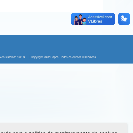
 do sistema: 3.88.9
Copyright 2022 Capes. Todos os direitos reservados.