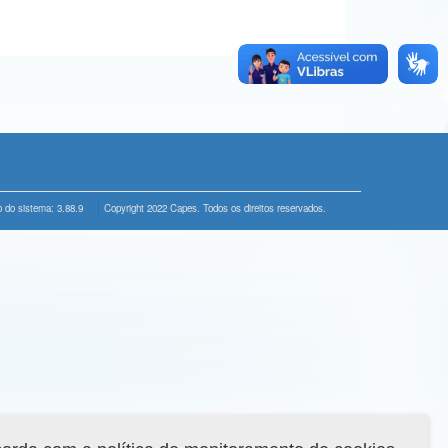
 do sistema: 3.88.9
Copyright 2022 Capes. Todos os direitos reservados.