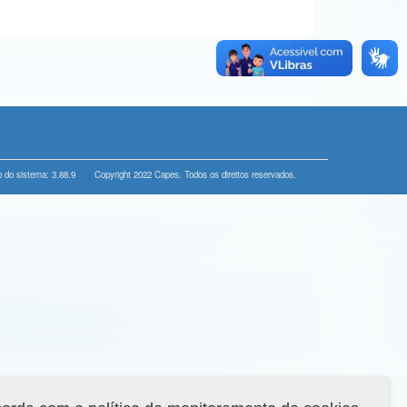
 do sistema: 3.88.9
Copyright 2022 Capes. Todos os direitos reservados.