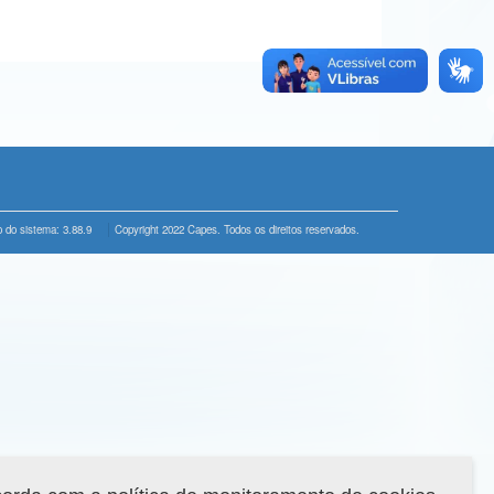
 do sistema: 3.88.9
Copyright 2022 Capes. Todos os direitos reservados.