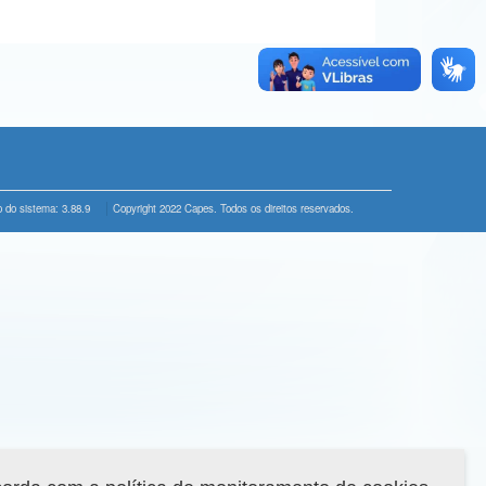
 do sistema: 3.88.9
Copyright 2022 Capes. Todos os direitos reservados.