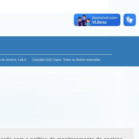
 do sistema: 3.88.9
Copyright 2022 Capes. Todos os direitos reservados.