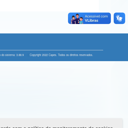
 do sistema: 3.88.9
Copyright 2022 Capes. Todos os direitos reservados.