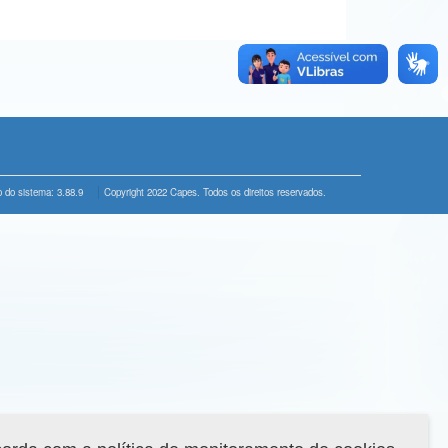
 do sistema: 3.88.9
Copyright 2022 Capes. Todos os direitos reservados.