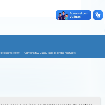
 do sistema: 3.88.9
Copyright 2022 Capes. Todos os direitos reservados.