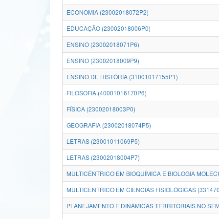
ECONOMIA (23002018072P2)
EDUCAÇÃO (23002018006P0)
ENSINO (23002018071P6)
ENSINO (23002018009P9)
ENSINO DE HISTÓRIA (31001017155P1)
FILOSOFIA (40001016170P6)
FÍSICA (23002018003P0)
GEOGRAFIA (23002018074P5)
LETRAS (23001011069P5)
LETRAS (23002018004P7)
MULTICÊNTRICO EM BIOQUÍMICA E BIOLOGIA MOLEC
MULTICÊNTRICO EM CIÊNCIAS FISIOLÓGICAS (33147
PLANEJAMENTO E DINÂMICAS TERRITORIAIS NO SEM