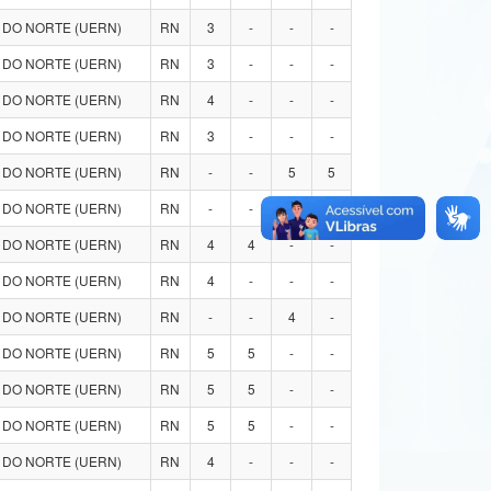
 DO NORTE (UERN)
RN
3
-
-
-
 DO NORTE (UERN)
RN
3
-
-
-
 DO NORTE (UERN)
RN
4
-
-
-
 DO NORTE (UERN)
RN
3
-
-
-
 DO NORTE (UERN)
RN
-
-
5
5
 DO NORTE (UERN)
RN
-
-
4
-
 DO NORTE (UERN)
RN
4
4
-
-
 DO NORTE (UERN)
RN
4
-
-
-
 DO NORTE (UERN)
RN
-
-
4
-
 DO NORTE (UERN)
RN
5
5
-
-
 DO NORTE (UERN)
RN
5
5
-
-
 DO NORTE (UERN)
RN
5
5
-
-
 DO NORTE (UERN)
RN
4
-
-
-