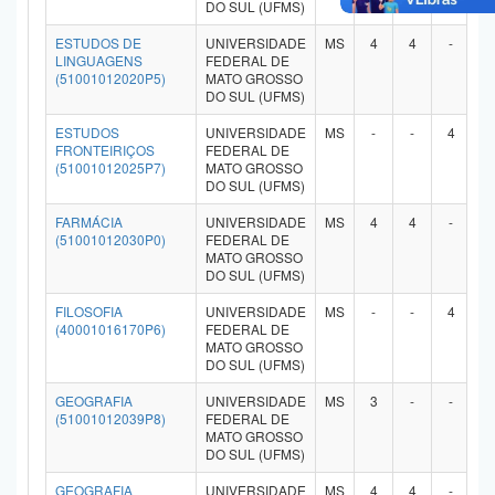
DO SUL (UFMS)
ESTUDOS DE
UNIVERSIDADE
MS
4
4
-
-
LINGUAGENS
FEDERAL DE
(51001012020P5)
MATO GROSSO
DO SUL (UFMS)
ESTUDOS
UNIVERSIDADE
MS
-
-
4
-
FRONTEIRIÇOS
FEDERAL DE
(51001012025P7)
MATO GROSSO
DO SUL (UFMS)
FARMÁCIA
UNIVERSIDADE
MS
4
4
-
-
(51001012030P0)
FEDERAL DE
MATO GROSSO
DO SUL (UFMS)
FILOSOFIA
UNIVERSIDADE
MS
-
-
4
-
(40001016170P6)
FEDERAL DE
MATO GROSSO
DO SUL (UFMS)
GEOGRAFIA
UNIVERSIDADE
MS
3
-
-
-
(51001012039P8)
FEDERAL DE
MATO GROSSO
DO SUL (UFMS)
GEOGRAFIA
UNIVERSIDADE
MS
4
4
-
-