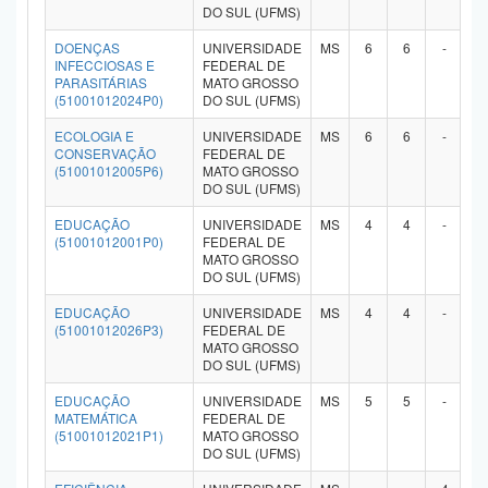
DO SUL (UFMS)
DOENÇAS
UNIVERSIDADE
MS
6
6
-
-
INFECCIOSAS E
FEDERAL DE
PARASITÁRIAS
MATO GROSSO
(51001012024P0)
DO SUL (UFMS)
ECOLOGIA E
UNIVERSIDADE
MS
6
6
-
-
CONSERVAÇÃO
FEDERAL DE
(51001012005P6)
MATO GROSSO
DO SUL (UFMS)
EDUCAÇÃO
UNIVERSIDADE
MS
4
4
-
-
(51001012001P0)
FEDERAL DE
MATO GROSSO
DO SUL (UFMS)
EDUCAÇÃO
UNIVERSIDADE
MS
4
4
-
-
(51001012026P3)
FEDERAL DE
MATO GROSSO
DO SUL (UFMS)
EDUCAÇÃO
UNIVERSIDADE
MS
5
5
-
-
MATEMÁTICA
FEDERAL DE
(51001012021P1)
MATO GROSSO
DO SUL (UFMS)