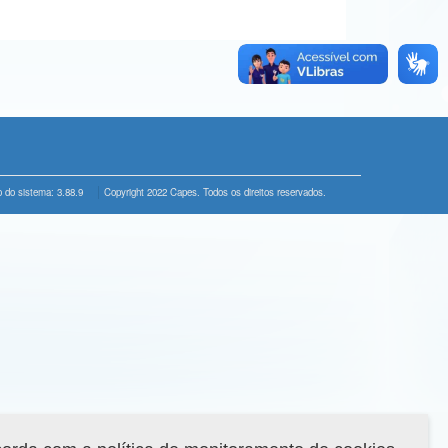
 do sistema: 3.88.9
Copyright 2022 Capes. Todos os direitos reservados.