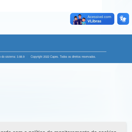
 do sistema: 3.88.9
Copyright 2022 Capes. Todos os direitos reservados.