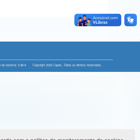
 do sistema: 3.88.9
Copyright 2022 Capes. Todos os direitos reservados.