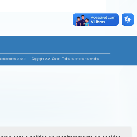
 do sistema: 3.88.9
Copyright 2022 Capes. Todos os direitos reservados.