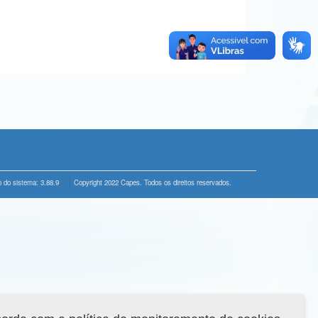
 do sistema: 3.88.9
Copyright 2022 Capes. Todos os direitos reservados.