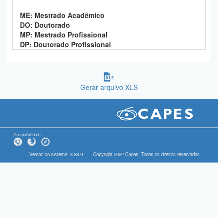
ME: Mestrado Acadêmico
DO: Doutorado
MP: Mestrado Profissional
DP: Doutorado Profissional
Gerar arquivo XLS
Compatibilidade
Versão do sistema: 3.88.9
Copyright 2022 Capes. Todos os direitos reservados.