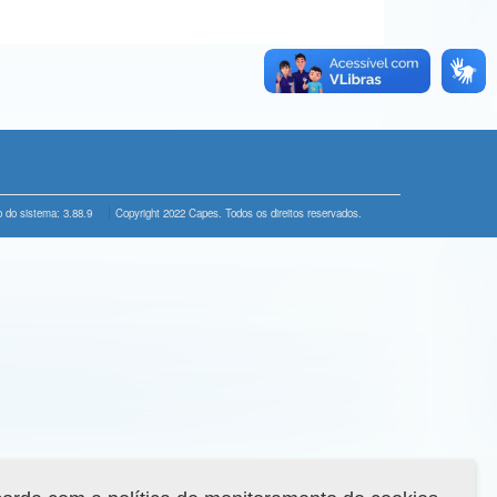
 do sistema: 3.88.9
Copyright 2022 Capes. Todos os direitos reservados.