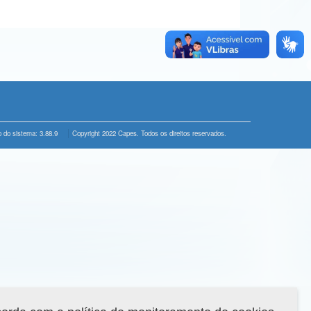
 do sistema: 3.88.9
Copyright 2022 Capes. Todos os direitos reservados.