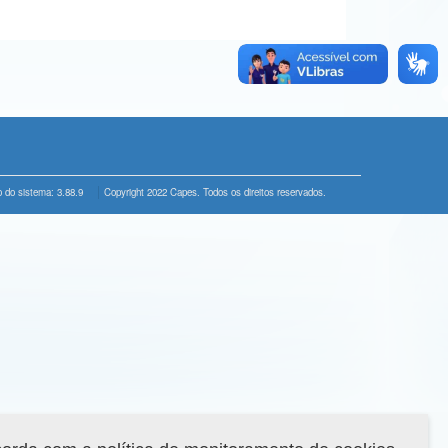
 do sistema: 3.88.9
Copyright 2022 Capes. Todos os direitos reservados.