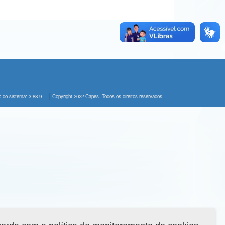
 do sistema: 3.88.9
Copyright 2022 Capes. Todos os direitos reservados.