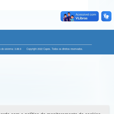
 do sistema: 3.88.9
Copyright 2022 Capes. Todos os direitos reservados.